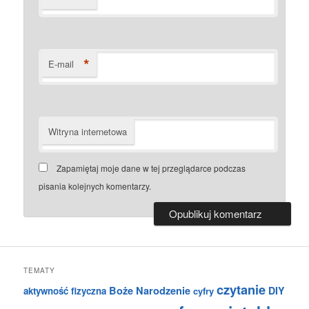
*
E-mail
Witryna internetowa
Zapamiętaj moje dane w tej przeglądarce podczas
pisania kolejnych komentarzy.
TEMATY
czytanie
Boże Narodzenie
DIY
aktywność fizyczna
cyfry