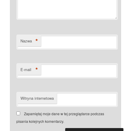
*
Nazwa
*
E-mail
Witryna internetowa
Zapamiętaj moje dane w tej przeglądarce podczas
pisania kolejnych komentarzy.