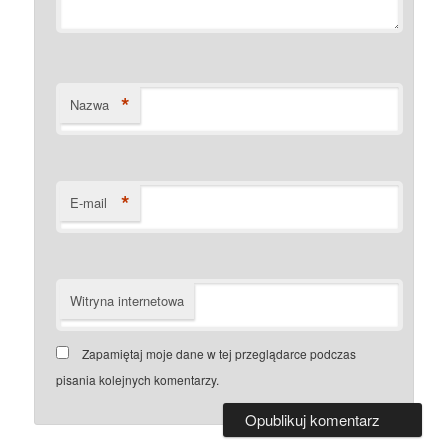
*
Nazwa
*
E-mail
Witryna internetowa
Zapamiętaj moje dane w tej przeglądarce podczas
pisania kolejnych komentarzy.