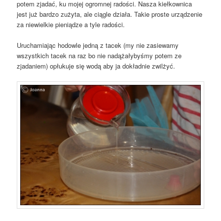
potem zjadać, ku mojej ogromnej radości. Nasza kiełkownica
jest już bardzo zużyta, ale ciągle działa. Takie proste urządzenie
za niewielkie pieniądze a tyle radości.
Uruchamiając hodowle jedną z tacek (my nie zasiewamy
wszystkich tacek na raz bo nie nadążałybyśmy potem ze
zjadaniem) opłukuje się wodą aby ja dokładnie zwilżyć.