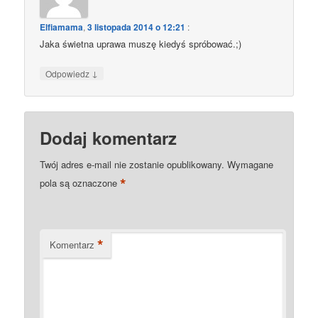
Elfiamama
,
3 listopada 2014 o 12:21
:
Jaka świetna uprawa muszę kiedyś spróbować.;)
↓
Odpowiedz
Dodaj komentarz
Twój adres e-mail nie zostanie opublikowany.
Wymagane
*
pola są oznaczone
*
Komentarz