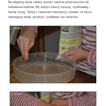
Na wilgotną tackę należy wysiać nasiona przeznaczone do
hodowania kiełków. My bardzo lubimy lucernę, rzodkiewkę i
fasolę mung. Tackę z nasionami wystarczy ustawić na tacce
zbierającej wodę, przykryć i podlewać raz dziennie.