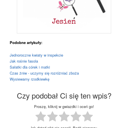
Podobne artykuły:
Jednoroczne kwiaty w inspekcie
Jak rośnie fasola
Sałatki dla córek i matki
Czas żniw - uczymy się rozróżniać zboża
Wysiewamy rzodkiewkę
Czy podobał Ci się ten wpis?
Proszę, kliknij w gwiazdki i oceń go!
Jak dotąd nikt nie ocenił. Bądź pierwszy.