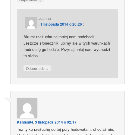
Joanna
,
1 listopada 2014 o 20:26
:
Akurat rzeżucha najmniej nam podchodzi.
Jeszcze słonecznik lubimy ale w tych warunkach
trudno się go hoduje. Przynajmniej nam wychodzi
to słabo.
↓
Odpowiedz
Kahlan84
,
3 listopada 2014 o 02:17
:
Też tylko rzeżuchę do tej pory hodowałam, chociaż nie,