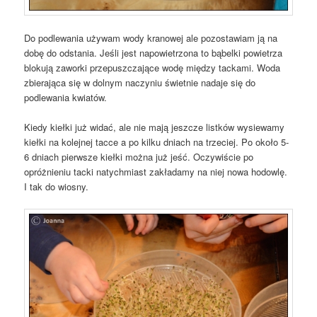
Do podlewania używam wody kranowej ale pozostawiam ją na
dobę do odstania. Jeśli jest napowietrzona to bąbelki powietrza
blokują zaworki przepuszczające wodę między tackami. Woda
zbierająca się w dolnym naczyniu świetnie nadaje się do
podlewania kwiatów.
Kiedy kiełki już widać, ale nie mają jeszcze listków wysiewamy
kiełki na kolejnej tacce a po kilku dniach na trzeciej. Po około 5-
6 dniach pierwsze kiełki można już jeść. Oczywiście po
opróżnieniu tacki natychmiast zakładamy na niej nowa hodowlę.
I tak do wiosny.