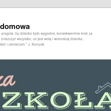
a domowa
pragnie, by dziecko było wygodne, konsekwentnie krok za
 zniszczyć wszystko, co jest wolą i wolnością dziecka,
dań i zamierzeń." J. Korczak