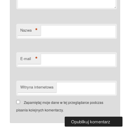
*
Nazwa
*
E-mail
Witryna internetowa
Zapamiętaj moje dane w tej przeglądarce podczas
pisania kolejnych komentarzy.