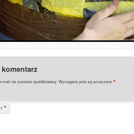
 komentarz
*
e-mail nie zostanie opublikowany.
Wymagane pola są oznaczone
*
rz