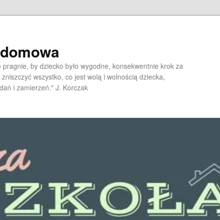
a domowa
pragnie, by dziecko było wygodne, konsekwentnie krok za
 zniszczyć wszystko, co jest wolą i wolnością dziecka,
dań i zamierzeń." J. Korczak