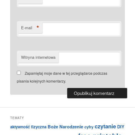
*
E-mail
Witryna internetowa
Zapamiętaj moje dane w tej przeglądarce podczas
pisania kolejnych komentarzy.
TEMATY
czytanie
Boże Narodzenie
DIY
aktywność fizyczna
cyfry