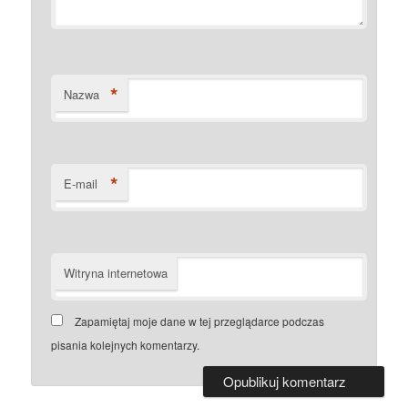
*
Nazwa
*
E-mail
Witryna internetowa
Zapamiętaj moje dane w tej przeglądarce podczas
pisania kolejnych komentarzy.