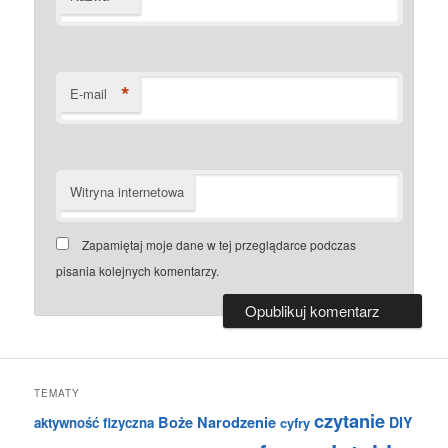
*
E-mail
Witryna internetowa
Zapamiętaj moje dane w tej przeglądarce podczas
pisania kolejnych komentarzy.
TEMATY
czytanie
Boże Narodzenie
DIY
aktywność fizyczna
cyfry