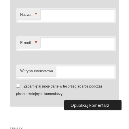
*
Nazwa
*
E-mail
Witryna internetowa
Zapamiętaj moje dane w tej przeglądarce podczas
pisania kolejnych komentarzy.
TEMATY