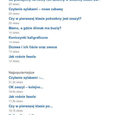
20 views
Czytanie sylabami – nowe zabawy
20 views
Czy w pierwszej klasie potrzebny jest zeszyt?
20 views
Mamo, a gdzie ślimak ma buzię?
14 views
Koniczynki kaligraficzne
14 views
Drzewa i ich liście oraz owoce
13 views
Jak rośnie fasola
12 views
Najpopularniejsze
Czytanie sylabami –...
31.2k views
OK zeszyt – kolejno...
18.6k views
Jak rośnie fasola
17.9k views
Czy w pierwszej klasie po...
16.7k views