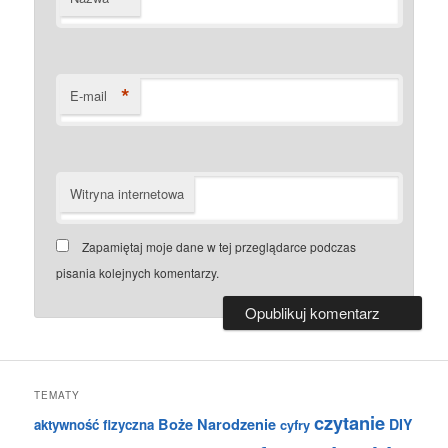
*
E-mail
Witryna internetowa
Zapamiętaj moje dane w tej przeglądarce podczas
pisania kolejnych komentarzy.
TEMATY
czytanie
Boże Narodzenie
DIY
aktywność fizyczna
cyfry