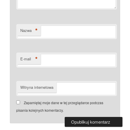
*
Nazwa
*
E-mail
Witryna internetowa
Zapamiętaj moje dane w tej przeglądarce podczas
pisania kolejnych komentarzy.