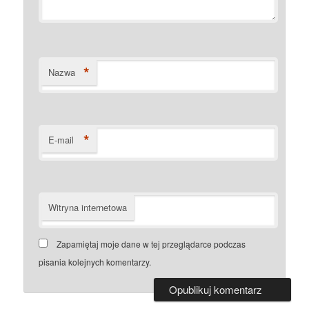
*
Nazwa
*
E-mail
Witryna internetowa
Zapamiętaj moje dane w tej przeglądarce podczas
pisania kolejnych komentarzy.