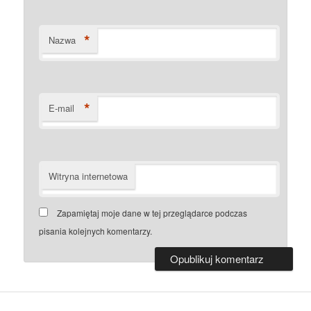
*
Nazwa
*
E-mail
Witryna internetowa
Zapamiętaj moje dane w tej przeglądarce podczas
pisania kolejnych komentarzy.