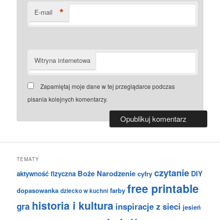
*
E-mail
Witryna internetowa
Zapamiętaj moje dane w tej przeglądarce podczas
pisania kolejnych komentarzy.
TEMATY
czytanie
Boże Narodzenie
DIY
aktywność fizyczna
cyfry
free printable
dopasowanka
farby
dziecko w kuchni
historia i kultura
gra
inspiracje z sieci
jesień