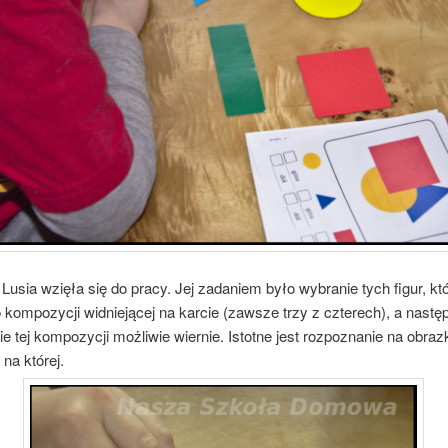
Lusia wzięła się do pracy. Jej zadaniem było wybranie tych figur, kt
 kompozycji widniejącej na karcie (zawsze trzy z czterech), a nastę
e tej kompozycji możliwie wiernie. Istotne jest rozpoznanie na obraz
 na której.