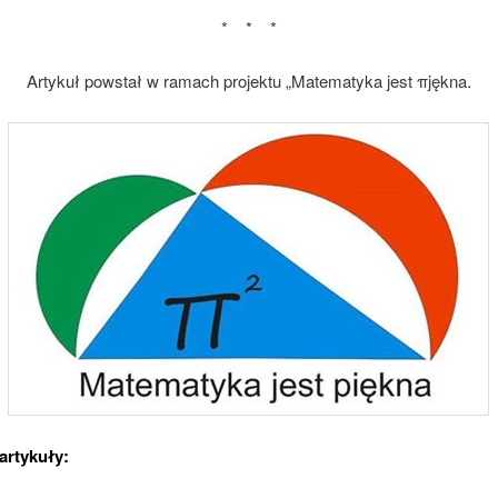
* * *
Artykuł powstał w ramach projektu „Matematyka jest πjękna.
artykuły: