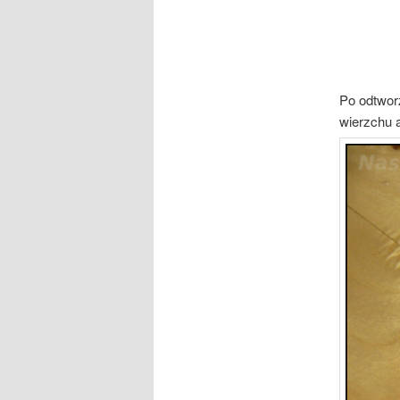
Po odtwor
wierzchu 