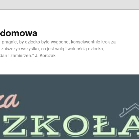
a domowa
pragnie, by dziecko było wygodne, konsekwentnie krok za
 zniszczyć wszystko, co jest wolą i wolnością dziecka,
dań i zamierzeń." J. Korczak