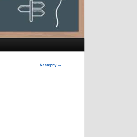
Następny
→