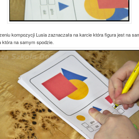
zeniu kompozycji Lusia zaznaczała na karcie która figura jest na s
a która na samym spodzie.