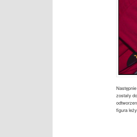
Następnie 
zostały do
odtworzeni
figura leży