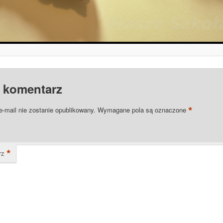
 komentarz
*
e-mail nie zostanie opublikowany.
Wymagane pola są oznaczone
*
rz