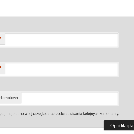
*
*
nternetowa
taj moje dane w tej przeglądarce podczas pisania kolejnych komentarzy.