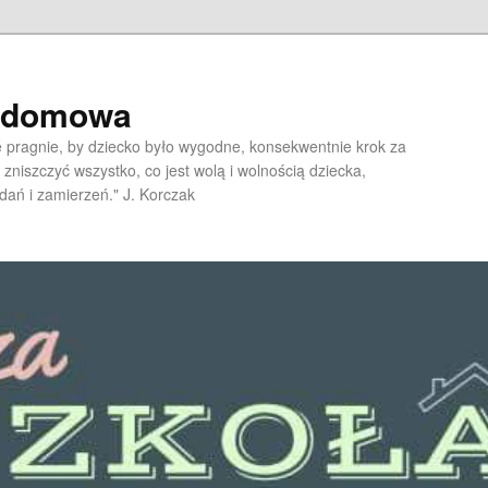
a domowa
pragnie, by dziecko było wygodne, konsekwentnie krok za
 zniszczyć wszystko, co jest wolą i wolnością dziecka,
dań i zamierzeń." J. Korczak