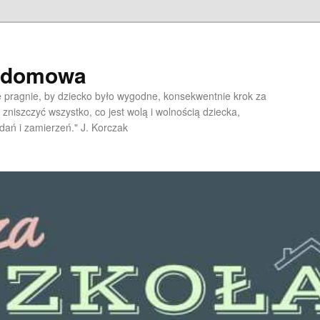
a domowa
pragnie, by dziecko było wygodne, konsekwentnie krok za
 zniszczyć wszystko, co jest wolą i wolnością dziecka,
dań i zamierzeń." J. Korczak