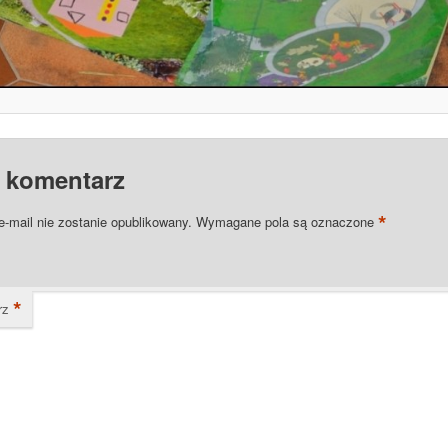
 komentarz
*
e-mail nie zostanie opublikowany.
Wymagane pola są oznaczone
*
rz