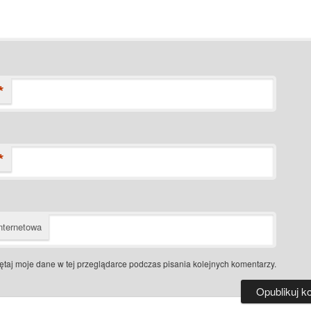
*
*
nternetowa
taj moje dane w tej przeglądarce podczas pisania kolejnych komentarzy.