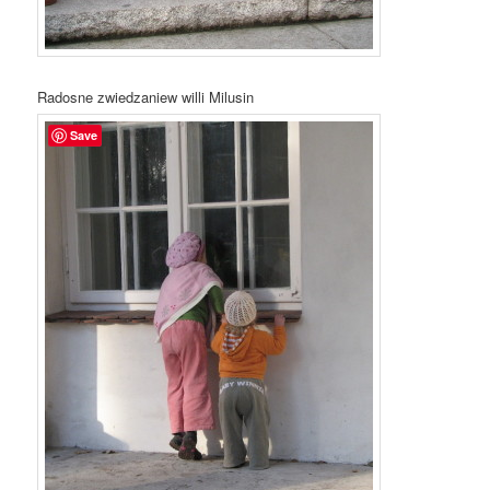
Radosne zwiedzaniew willi Milusin
Save