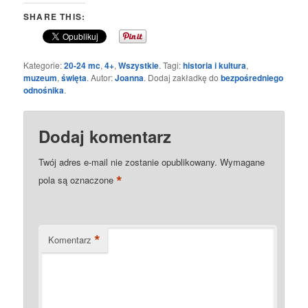
SHARE THIS:
Kategorie:
20-24 mc
,
4+
,
Wszystkie
. Tagi:
historia i kultura
,
muzeum
,
święta
. Autor:
Joanna
. Dodaj zakładkę do
bezpośredniego
odnośnika
.
Dodaj komentarz
Twój adres e-mail nie zostanie opublikowany.
Wymagane
*
pola są oznaczone
*
Komentarz