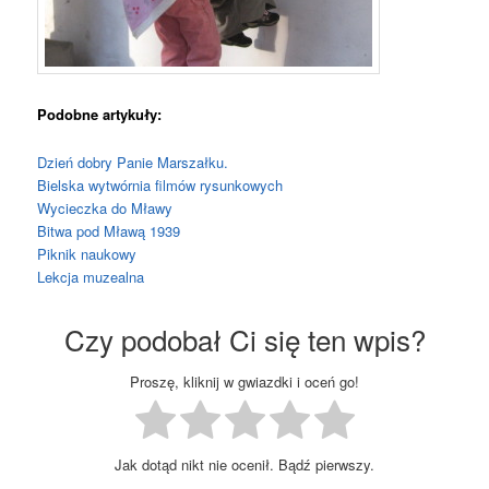
Podobne artykuły:
Dzień dobry Panie Marszałku.
Bielska wytwórnia filmów rysunkowych
Wycieczka do Mławy
Bitwa pod Mławą 1939
Piknik naukowy
Lekcja muzealna
Czy podobał Ci się ten wpis?
Proszę, kliknij w gwiazdki i oceń go!
Jak dotąd nikt nie ocenił. Bądź pierwszy.