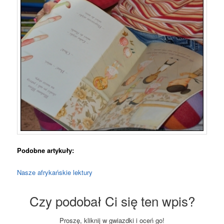
Podobne artykuły:
Nasze afrykańskie lektury
Czy podobał Ci się ten wpis?
Proszę, kliknij w gwiazdki i oceń go!