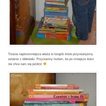
Trzecia najskromniejsza wieża to książki które przyniosłyśmy
ostatnio z biblioteki. Przynosimy hurtem, bo po mniejsze ilości
nie chce nam się jeździć