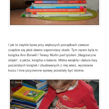
I jak to zwykle bywa przy większych porządkach zawsze
znajdzie się jakiś dawno zapomniany skarb. Tym razem była to
książka Ann Bonwill i Teresy Murfin pod tytułem „Niegrzeczne
stópki”, a jakże, książka o balecie. Miśka wsiąkła i dalsze losy
pozostałych książek i zbudowanych z niej wierz, wycieranie
kurzu i inne przyziemne sprawy przestały być istotne.