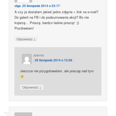
olga
,
25 listopada 2014 o 23:17
:
A czy ja dostałam jakieś jedno zdjęcie + link na e-mail?
Do galerii na FB i do podsumowania akcji? Bo nie
kojarzę… Proszę, bardzo ładnie proszę! :))
Pozdrawiam!
↓
Odpowiedz
Joanna
,
26 listopada 2014 o 12:06
:
Jeszcze nie przygotowałam, ale pracuję nad tym
↓
Odpowiedz