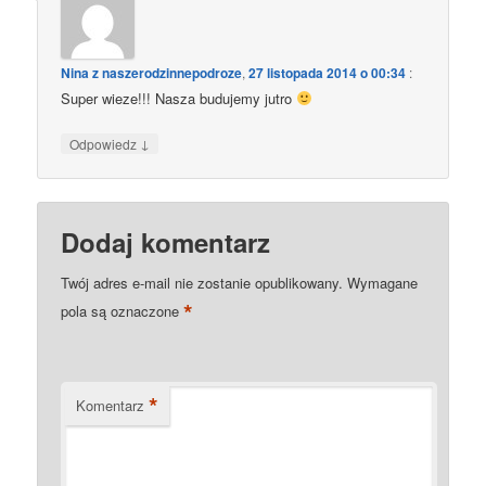
Nina z naszerodzinnepodroze
,
27 listopada 2014 o 00:34
:
Super wieze!!! Nasza budujemy jutro
↓
Odpowiedz
Dodaj komentarz
Twój adres e-mail nie zostanie opublikowany.
Wymagane
*
pola są oznaczone
*
Komentarz