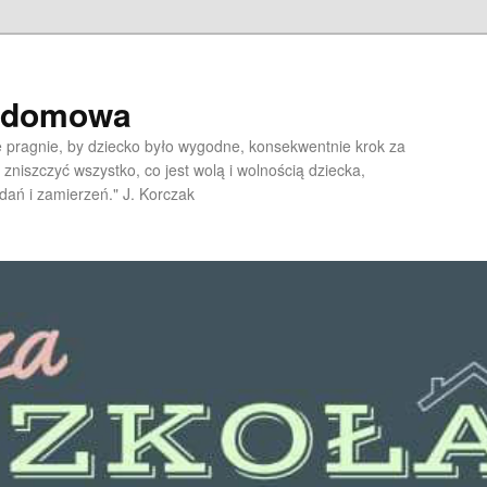
a domowa
pragnie, by dziecko było wygodne, konsekwentnie krok za
 zniszczyć wszystko, co jest wolą i wolnością dziecka,
dań i zamierzeń." J. Korczak