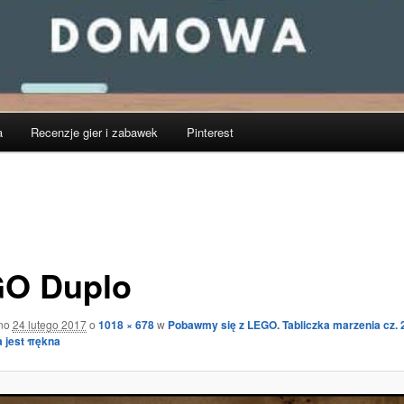
a
Recenzje gier i zabawek
Pinterest
O Duplo
ano
24 lutego 2017
o
1018 × 678
w
Pobawmy się z LEGO. Tabliczka marzenia cz. 
 jest πękna