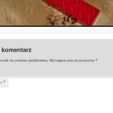
 komentarz
*
e-mail nie zostanie opublikowany.
Wymagane pola są oznaczone
*
rz