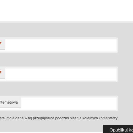
*
*
nternetowa
taj moje dane w tej przeglądarce podczas pisania kolejnych komentarzy.