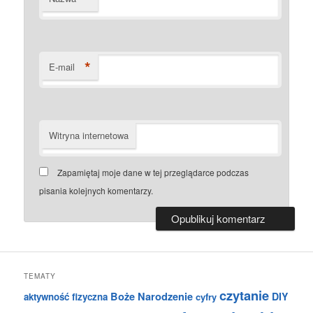
*
E-mail
Witryna internetowa
Zapamiętaj moje dane w tej przeglądarce podczas
pisania kolejnych komentarzy.
TEMATY
czytanie
Boże Narodzenie
DIY
aktywność fizyczna
cyfry