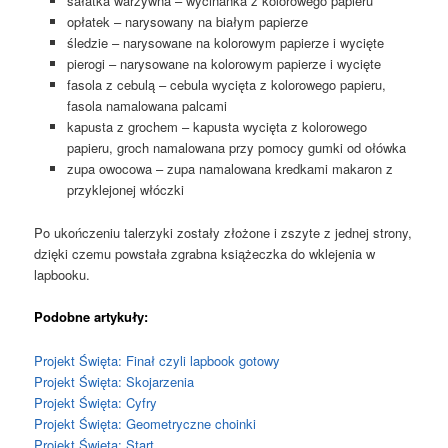
sałatka warzywna – wycinanka z kolorowego papieru
opłatek – narysowany na białym papierze
śledzie – narysowane na kolorowym papierze i wycięte
pierogi – narysowane na kolorowym papierze i wycięte
fasola z cebulą – cebula wycięta z kolorowego papieru,
fasola namalowana palcami
kapusta z grochem – kapusta wycięta z kolorowego
papieru, groch namalowana przy pomocy gumki od ołówka
zupa owocowa – zupa namalowana kredkami makaron z
przyklejonej włóczki
Po ukończeniu talerzyki zostały złożone i zszyte z jednej strony,
dzięki czemu powstała zgrabna książeczka do wklejenia w
lapbooku.
Podobne artykuły:
Projekt Święta: Finał czyli lapbook gotowy
Projekt Święta: Skojarzenia
Projekt Święta: Cyfry
Projekt Święta: Geometryczne choinki
Projekt Święta: Start