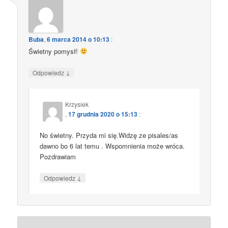
Buba
,
6 marca 2014 o 10:13
:
Świetny pomysł!
↓
Odpowiedz
Krzysiek
,
17 grudnia 2020 o 15:13
:
No świetny. Przyda mi się.Widzę ze pisales/as
dawno bo 6 lat temu . Wspomnienia może wróca.
Pozdrawiam
↓
Odpowiedz