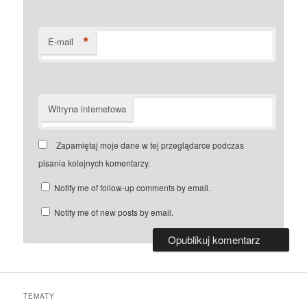
*
E-mail
Witryna internetowa
Zapamiętaj moje dane w tej przeglądarce podczas
pisania kolejnych komentarzy.
Notify me of follow-up comments by email.
Notify me of new posts by email.
TEMATY