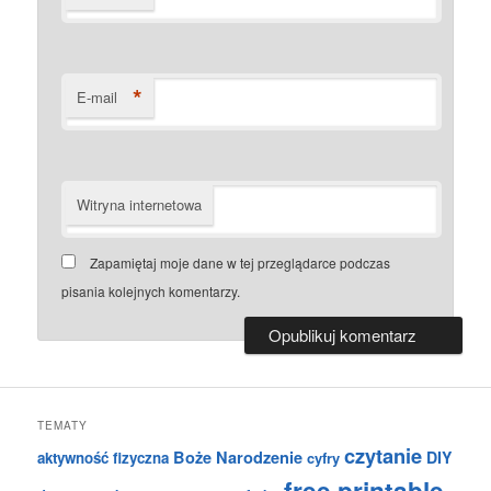
*
E-mail
Witryna internetowa
Zapamiętaj moje dane w tej przeglądarce podczas
pisania kolejnych komentarzy.
TEMATY
czytanie
Boże Narodzenie
DIY
aktywność fizyczna
cyfry
free printable