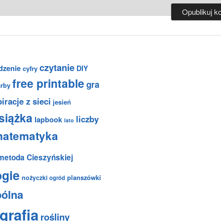
czytanie
dzenie
DIY
cyfry
free printable
gra
arby
iracje z sieci
jesień
siążka
liczby
lapbook
lato
atematyka
metoda Cieszyńskiej
ogie
planszówki
nożyczki
ogród
pólna
grafia
rośliny