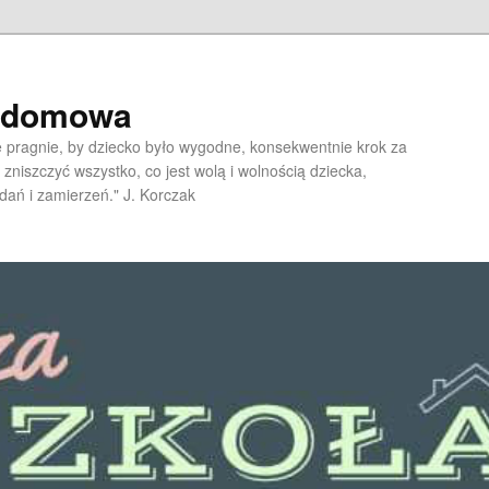
a domowa
pragnie, by dziecko było wygodne, konsekwentnie krok za
 zniszczyć wszystko, co jest wolą i wolnością dziecka,
dań i zamierzeń." J. Korczak