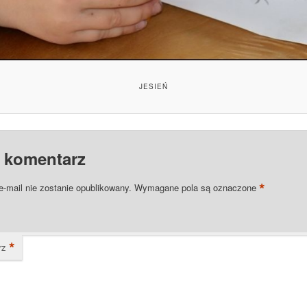
JESIEŃ
 komentarz
*
e-mail nie zostanie opublikowany.
Wymagane pola są oznaczone
*
rz