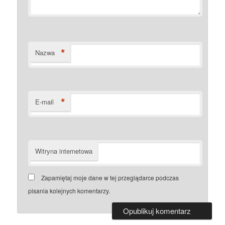
*
Nazwa
*
E-mail
Witryna internetowa
Zapamiętaj moje dane w tej przeglądarce podczas
pisania kolejnych komentarzy.