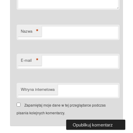
*
Nazwa
*
E-mail
Witryna internetowa
Zapamiętaj moje dane w tej przeglądarce podczas
pisania kolejnych komentarzy.