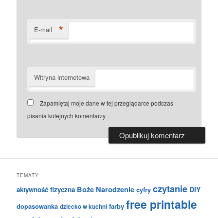
*
E-mail
Witryna internetowa
Zapamiętaj moje dane w tej przeglądarce podczas
pisania kolejnych komentarzy.
TEMATY
czytanie
Boże Narodzenie
DIY
aktywność fizyczna
cyfry
free printable
dopasowanka
farby
dziecko w kuchni