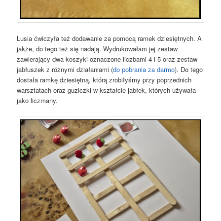
Lusia ćwiczyła też dodawanie za pomocą ramek dziesiętnych. A
jakże, do tego też się nadają. Wydrukowałam jej zestaw
zawierający dwa koszyki oznaczone liczbami 4 i 5 oraz zestaw
jabłuszek z różnymi działaniami (
do pobrania za darmo
). Do tego
dostała ramkę dziesiętną, którą zrobiłyśmy przy poprzednich
warsztatach oraz guziczki w kształcie jabłek, których używała
jako liczmany.