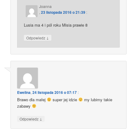
Joanna
,
23 listopada 2016 o 21:39
:
Lusia ma 4 i pól roku Misia prawie 8
↓
Odpowiedz
Ewelina
,
24 listopada 2016 o 07:17
:
Brawo dla małej
super jej idzie
my lubimy takie
zabawy
↓
Odpowiedz