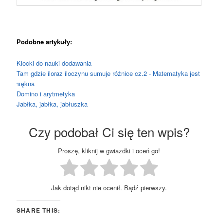
Podobne artykuły:
Klocki do nauki dodawania
Tam gdzie iloraz iloczynu sumuje różnice cz.2 - Matematyka jest
πękna
Domino i arytmetyka
Jabłka, jabłka, jabłuszka
Czy podobał Ci się ten wpis?
Proszę, kliknij w gwiazdki i oceń go!
Jak dotąd nikt nie ocenił. Bądź pierwszy.
SHARE THIS: