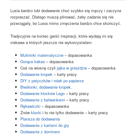
Lusia bardzo lubi dodawanie choć szybko się męczy i zaczyna
rozpraszać. Dlatego muszę pilnować, żeby zadanie się nie
przeciągały, bo Lusia mimo zmęczenia bardzo chce skończyć.
Tradycyjnie na koniec garść inspiracji, które wydają mi się
ciekawe a których jeszcze nie wykorzystałam:
Mufininki matematyczne
– dopasowanka
Gorące kakao
– dopasowanka
Coś na wiosnę czyli
jajka w gnieździe
– dopasowanka
Dodawanie kropek
– karty pracy
DIY z patyczków i rolek po papierze
Biedronki, dodawanie kropek
.
Dodawanie klocków Lego
– karty pracy
Dodawanie z bałwankami
– karty pracy
Rękawiczki
– dopasowanka
Znów
klocki
i to nie tylko dodawanie – karty pracy
Plansza do dodawania
Dodawanie z kartami do gry
Dodawanie z dominem