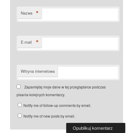
*
Nazwa
*
E-mail
Witryna internetowa
Zapamiętaj moje dane w tej przeglądarce podczas
pisania kolejnych komentarzy.
Notify me of follow-up comments by email.
Notify me of new posts by email.