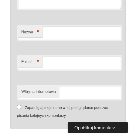
*
Nazwa
*
E-mail
Witryna internetowa
Zapamiętaj moje dane w tej przeglądarce podczas
pisania kolejnych komentarzy.