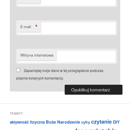
*
E-mail
Witryna internetowa
Zapamiętaj moje dane w tej przeglądarce podczas
pisania kolejnych komentarzy.
TEMATY
czytanie
Boże Narodzenie
DIY
aktywność fizyczna
cyfry