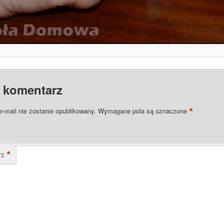
 komentarz
*
e-mail nie zostanie opublikowany.
Wymagane pola są oznaczone
*
rz