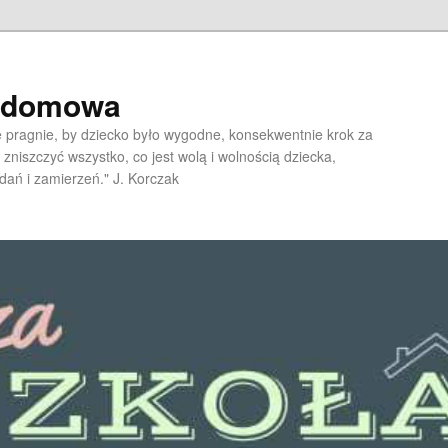
a domowa
pragnie, by dziecko było wygodne, konsekwentnie krok za
 zniszczyć wszystko, co jest wolą i wolnością dziecka,
dań i zamierzeń." J. Korczak