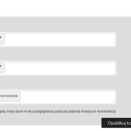
*
*
nternetowa
taj moje dane w tej przeglądarce podczas pisania kolejnych komentarzy.