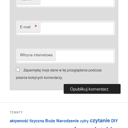
*
E-mail
Witryna internetowa
Zapamiętaj moje dane w tej przeglądarce podczas
pisania kolejnych komentarzy.
TEMATY
czytanie
Boże Narodzenie
DIY
aktywność fizyczna
cyfry