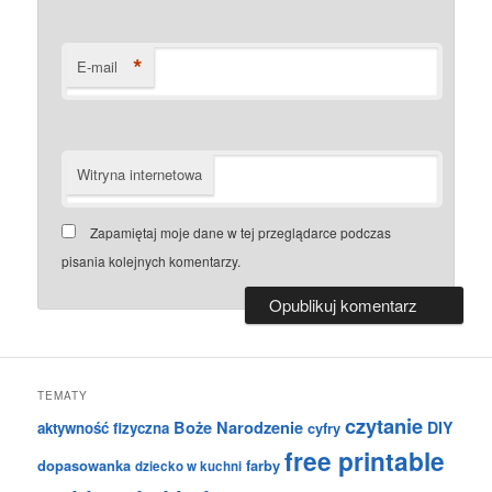
*
E-mail
Witryna internetowa
Zapamiętaj moje dane w tej przeglądarce podczas
pisania kolejnych komentarzy.
TEMATY
czytanie
Boże Narodzenie
DIY
aktywność fizyczna
cyfry
free printable
dopasowanka
farby
dziecko w kuchni