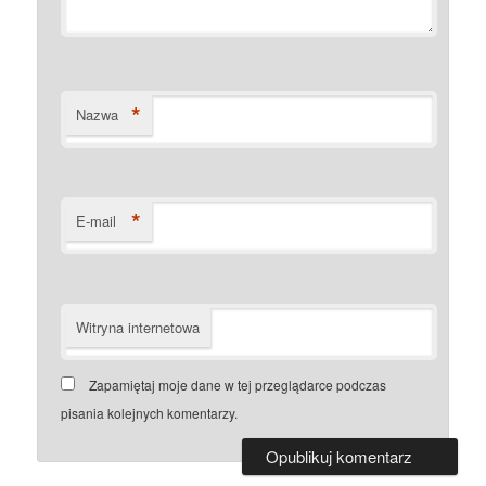
*
Nazwa
*
E-mail
Witryna internetowa
Zapamiętaj moje dane w tej przeglądarce podczas
pisania kolejnych komentarzy.