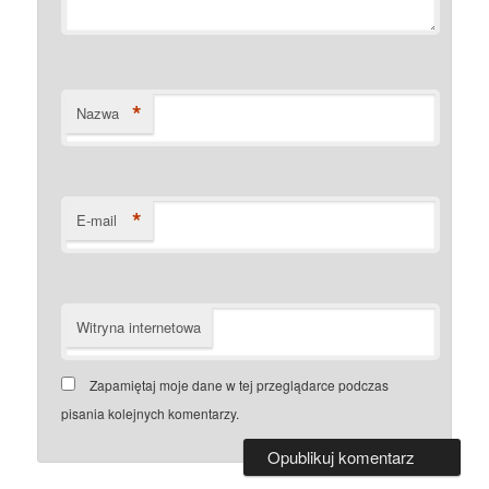
*
Nazwa
*
E-mail
Witryna internetowa
Zapamiętaj moje dane w tej przeglądarce podczas
pisania kolejnych komentarzy.