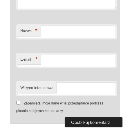
*
Nazwa
*
E-mail
Witryna internetowa
Zapamiętaj moje dane w tej przeglądarce podczas
pisania kolejnych komentarzy.